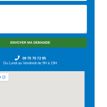
ENVOYER MA DEMANDE
09 70 70 72 85
Du Lundi au Vendredi de 9H à 19H