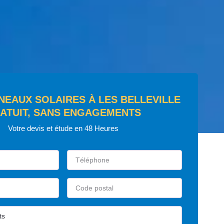
NEAUX SOLAIRES À LES BELLEVILLE
ATUIT, SANS ENGAGEMENTS
Votre devis et étude en 48 Heures