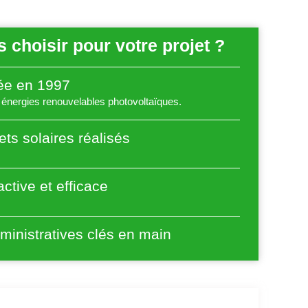
 choisir pour votre projet ?
éée en 1997
énergies renouvelables photovoltaïques.
ets solaires réalisés
ctive et efficace
inistratives clés en main