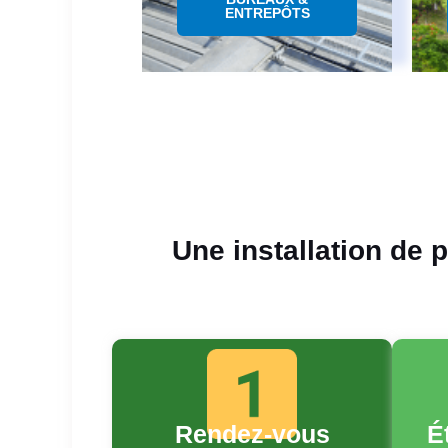
ENTREPÔTS
Une installation de 
Rendez-vous
É