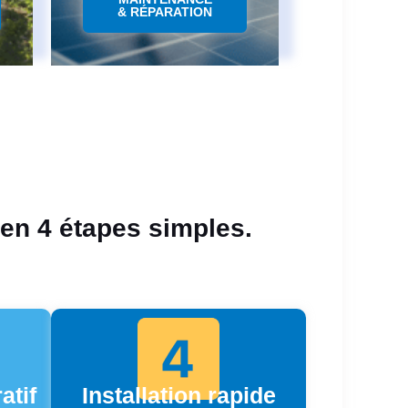
& RÉPARATION
 en 4 étapes simples.
atif
Installation rapide