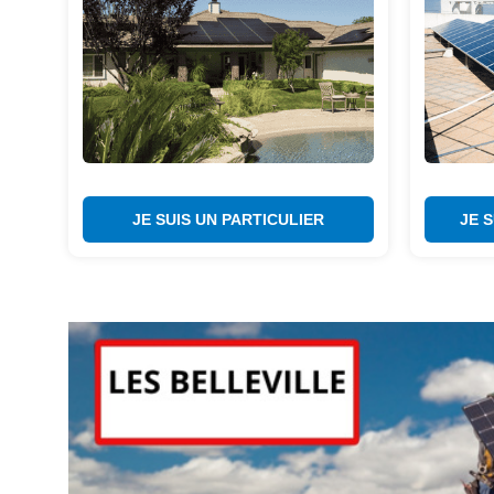
JE SUIS UN PARTICULIER
JE 