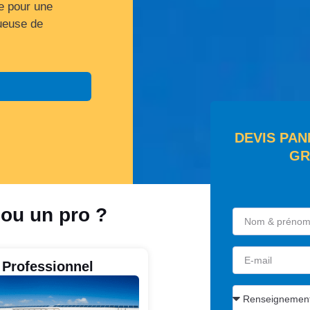
se pour une
tueuse de
DEVIS PAN
GR
 ou un pro ?
Professionnel