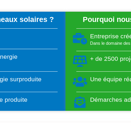
eaux solaires ?
Pourquoi nous
Entreprise cr
Dans le domaine des 
énergie
+ de 2500 proj
gie surproduite
Une équipe réa
e produite
Démarches adm