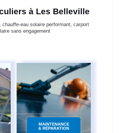
uliers à Les Belleville
, chauffe-eau solaire performant, carport
olaire sans engagement
MAINTENANCE
& RÉPARATION