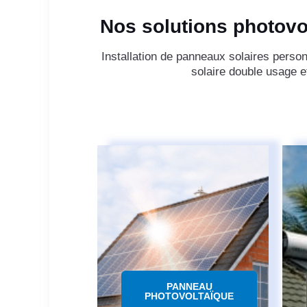
Nos solutions photovol
Installation de panneaux solaires person
solaire double usage 
PANNEAU
PHOTOVOLTAÏQUE