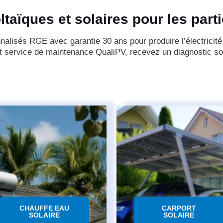
taïques et solaires pour les partic
nalisés RGE avec garantie 30 ans pour produire l’électricité
et service de maintenance QualiPV, recevez un diagnostic s
CHAUFFE EAU
CARPORT
SOLAIRE
SOLAIRE