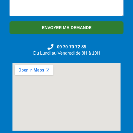
ENVOYER MA DEMANDE
09 70 70 72 85
Du Lundi au Vendredi de 9H à 19H