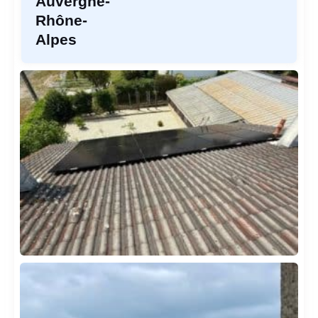
Auvergne-
Rhône-
Alpes