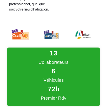
professionnel, quel que
soit votre lieu d’habitation.
13
Collaborateurs
6
Véhicules
72
h
Premier Rdv