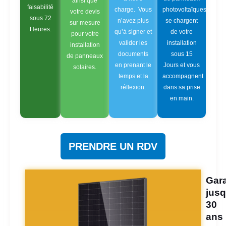
ainsi que
faisabilité
charge. Vous
photovoltaïques
votre devis
sous 72
n’avez plus
se chargent
sur mesure
Heures.
qu’à signer et
de votre
pour votre
valider les
installation
installation
documents
sous 15
de panneaux
en prenant le
Jours et vous
solaires.
temps et la
accompagnent
réflexion.
dans sa prise
en main.
PRENDRE UN RDV
Gara
jusq
30
ans