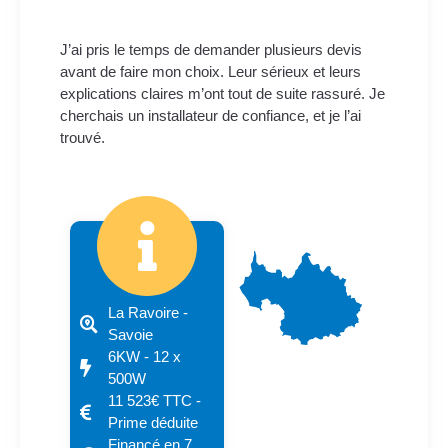
J’ai pris le temps de demander plusieurs devis
avant de faire mon choix. Leur sérieux et leurs
explications claires m’ont tout de suite rassuré. Je
cherchais un installateur de confiance, et je l’ai
trouvé.
La Ravoire -
Savoie
6KW - 12 x
500W
11 523€ TTC -
Prime déduite
Financé en 7