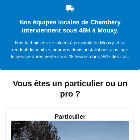
Nos équipes locales de Chambéry
interviennent sous 48H à Mouxy.
Nos techniciens se situent à proximité de Mouxy et se
rendent disponibles pour vos devis, installations ainsi que
le service après vente sous 48 heures dans 95% des cas.
Vous êtes un particulier ou un
pro ?
Particulier