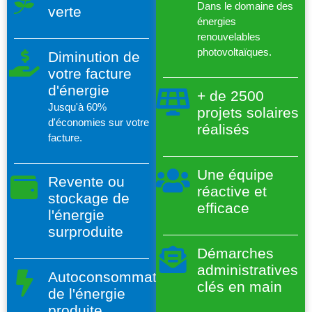
Dans le domaine des
verte
énergies
renouvelables
photovoltaïques.
Diminution de
votre facture
d'énergie
+ de 2500
Jusqu'à 60%
projets solaires
d'économies sur votre
réalisés
facture.
Une équipe
Revente ou
réactive et
stockage de
efficace
l'énergie
surproduite
Démarches
administratives
Autoconsommation
clés en main
de l'énergie
produite