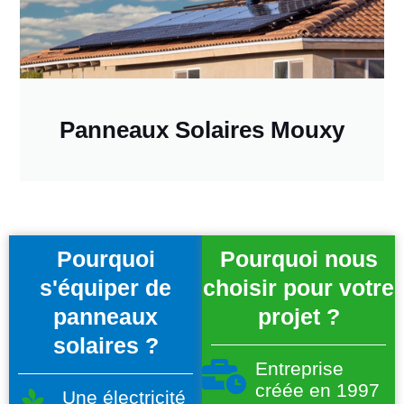
Panneaux Solaires Mouxy
Pourquoi
Pourquoi nous
s'équiper de
choisir pour votre
panneaux
projet ?
solaires ?
Entreprise
créée en 1997
Une électricité